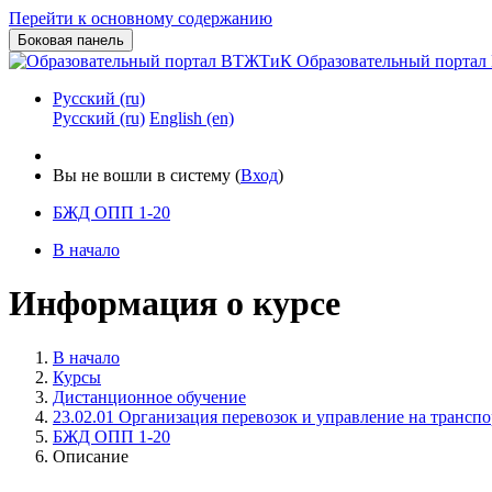
Перейти к основному содержанию
Боковая панель
Образовательный порта
Русский ‎(ru)‎
Русский ‎(ru)‎
English ‎(en)‎
Вы не вошли в систему (
Вход
)
БЖД ОПП 1-20
В начало
Информация о курсе
В начало
Курсы
Дистанционное обучение
23.02.01 Организация перевозок и управление на транспо
БЖД ОПП 1-20
Описание