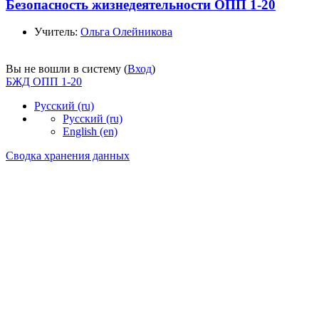
Безопасность жизнедеятельности ОПП 1-20
Учитель:
Ольга Олейникова
Вы не вошли в систему (
Вход
)
БЖД ОПП 1-20
Русский ‎(ru)‎
Русский ‎(ru)‎
English ‎(en)‎
Сводка хранения данных