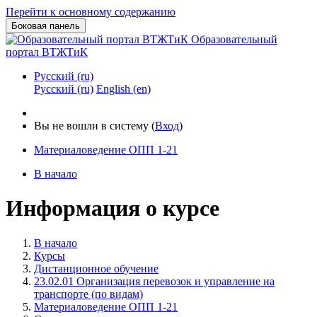
Перейти к основному содержанию
Боковая панель
Образовательный
портал ВТЖТиК
Русский ‎(ru)‎
Русский ‎(ru)‎
English ‎(en)‎
Вы не вошли в систему (
Вход
)
Материаловедение ОПП 1-21
В начало
Информация о курсе
В начало
Курсы
Дистанционное обучение
23.02.01 Организация перевозок и управление на
транспорте (по видам)
Материаловедение ОПП 1-21