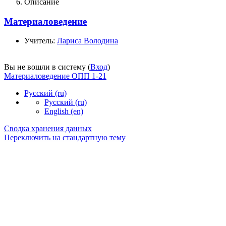
Описание
Материаловедение
Учитель:
Лариса Володина
Вы не вошли в систему (
Вход
)
Материаловедение ОПП 1-21
Русский ‎(ru)‎
Русский ‎(ru)‎
English ‎(en)‎
Сводка хранения данных
Переключить на стандартную тему