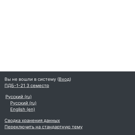
Вы не вошли в систему (
Вход
)
ПДБ-1-21 3 семестр
Русский ‎(ru)‎
Русский ‎(ru)‎
English ‎(en)‎
Сводка хранения данных
Переключить на стандартную тему