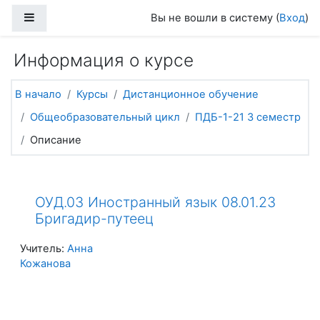
Перейти к основному содержанию
Боковая панель
Вы не вошли в систему (
Вход
)
Информация о курсе
В начало
Курсы
Дистанционное обучение
Общеобразовательный цикл
ПДБ-1-21 3 семестр
Описание
ОУД.03 Иностранный язык 08.01.23
Бригадир-путеец
Учитель:
Анна
Кожанова